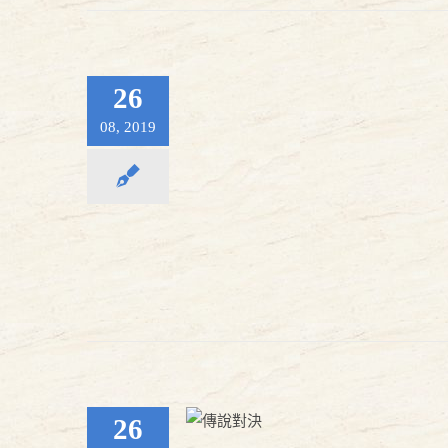
26
規則-英雄聯盟 賽事規則
08, 2019
26