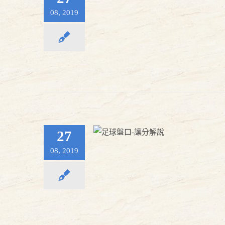
08, 2019
規則-足球盤口怎麼看?大小篇
27
08, 2019
規則-足球盤口怎麼看?讓分篇