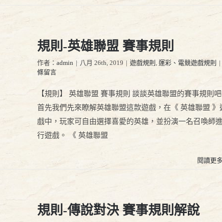
規則-英雄聯盟 賽事規則
作者：
admin
|
八月 26th, 2019
|
遊戲規則
,
運彩、電競遊戲規則
|
條留言
【規則】 英雄聯盟 賽事規則 談談英雄聯盟的賽事規則吧
首先我們先來瞭解英雄聯盟這款遊戲，在《 英雄聯盟 》
戲中，玩家可自由選擇喜愛的英雄，並扮演一名召喚師
行遊戲。 《 英雄聯盟
閱讀更
規則-傳說對決 賽事規則解說