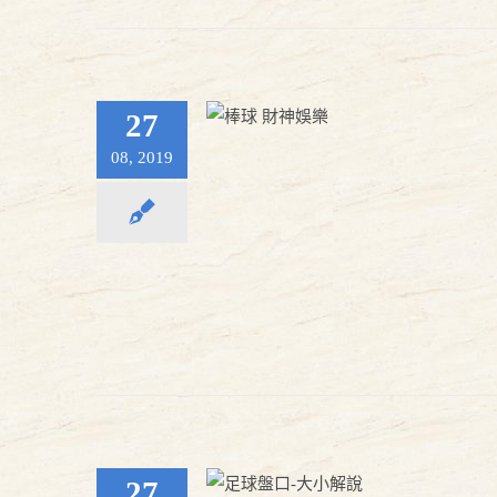
27
08, 2019
規則-各聯盟棒球規則
27