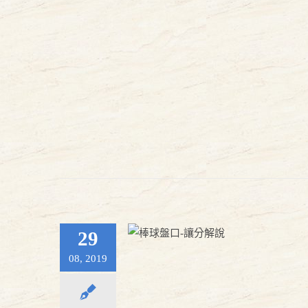
讓人熱血沸騰的UFC/MMA 綜合
注
29
08, 2019
規則-棒球盤口怎麼看?讓分篇