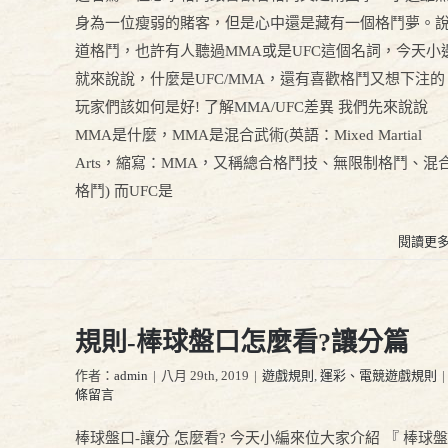
身為一位瘦弱的賭客，但是心中還是藏有一個格鬥夢。
道格鬥，也許有人聽過MMA或是UFC這個名詞，今天小
就來說說，什麼是UFC/MMA，還有喜歡格鬥又想下注的
格鬥下
玩家們該如何是好! 了解MMA/UFC差異 我們先來說說
MMA是什麼，MMA是混合武術(英語：Mixed Martial
Arts，縮寫：MMA，又稱總合格鬥技、無限制格鬥、混
格鬥) 而UFC是
閱讀更
規則-棒球盤口怎麼看?讓分篇
作者：
admin
|
八月 29th, 2019
|
遊戲規則
,
運彩、電競遊戲規則
|
條留言
棒球盤口-讓分 怎麼看? 今天小編來位大家介紹 『 棒球盤