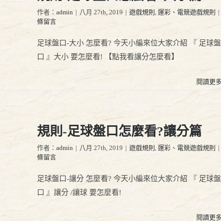
作者：
admin
|
八月 27th, 2019
|
遊戲規則
,
運彩、電競遊戲規則
|
條留言
足球盤口-大小 怎麼看? 今天小編來位大家介紹 『 足球盤
口 』大小 要怎麼看! 【點我看讓分怎麼看】
閱讀更
規則-足球盤口怎麼看?讓分篇
作者：
admin
|
八月 27th, 2019
|
遊戲規則
,
運彩、電競遊戲規則
|
條留言
足球盤口-讓分 怎麼看? 今天小編來位大家介紹 『 足球盤
口 』讓分 /讓球 要怎麼看!
閱讀更