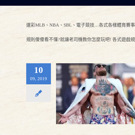
運彩MLB、NBA、SBL、電子競技…各式各樣體育賽
規則傻傻看不懂?就讓老司機教你怎麼玩吧! 各式遊戲
10
09, 2019