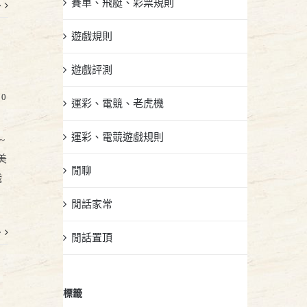
賽車、飛艇、彩票規則
多
遊戲規則
遊戲評測
0
運彩、電競、老虎機
運彩、電競遊戲規則
~
美
閒聊
職
閒話家常
多
閒話置頂
標籤