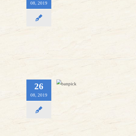
08, 2019
規則-傳說對決 賽事規則解說
26
08, 2019
規則-什麼是 Ban & Pick 禁選制度?