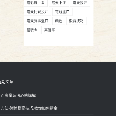
電影線上看
電競下注
電競投注
電競比賽投注
電競盤口
電競賽事盤口
顏色
骰寶技巧
體驗金
高勝率
近期文章
百家樂玩法心態講解
方法-賭博穩贏技巧,教你如何撈金