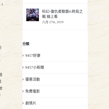
多
科幻-復仇者聯盟4:終局之
戰 線上看
八月 27th, 2019
分類
的
很
9457好康
所
9457小新聞
細
優惠活動
其
數
免費電影
的
劇情片