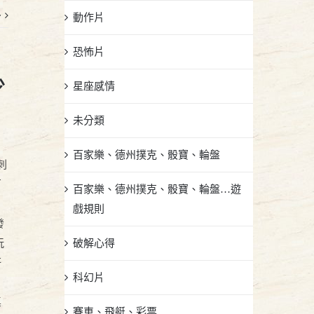
多
動作片
恐怖片
少
星座感情
未分類
百家樂、德州撲克、骰寶、輪盤
刺
百
百家樂、德州撲克、骰寶、輪盤…遊
戲規則
發
玩
破解心得
研
科幻片
桌
賽車、飛艇、彩票