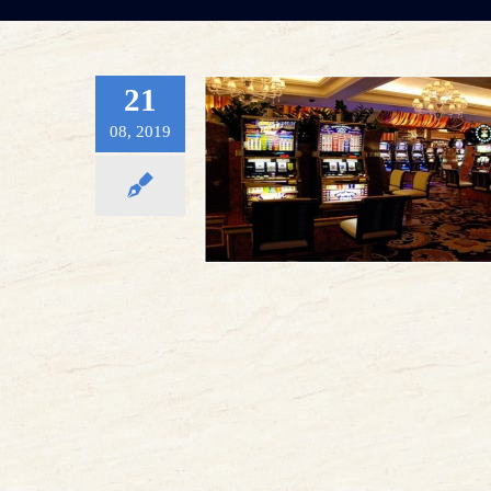
21
08, 2019
閒聊-心態與節奏,贏錢 兩步驟