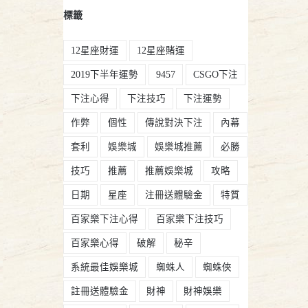
標籤
12星座財運
12星座賭運
2019下半年運勢
9457
CSGO下注
下注心得
下注技巧
下注運勢
作弊
個性
傳說對決下注
內幕
套利
娛樂城
娛樂城推薦
必勝
技巧
推薦
推薦娛樂城
攻略
日期
星座
注冊送體驗金
特質
百家樂下注心得
百家樂下注技巧
百家樂心得
破解
秘辛
系統最佳娛樂城
蜘蛛人
蜘蛛俠
註冊送體驗金
財神
財神娛樂