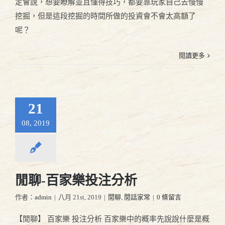
定會說，想要瞭解並且懂得技巧，都要靠玩家自己去慢慢
挖掘，但是這段挖掘的時間所做的投資會不會太高額了
呢？
閱讀更多
21
閒聊-百家樂投注分析
08, 2019
閒聊-百家樂投注分析
作者：
admin
|
八月 21st, 2019
|
閒聊
,
閒話家常
|
0 條留言
【閒聊】 百家樂 投注分析 百家樂中的概率先說說什麼是概