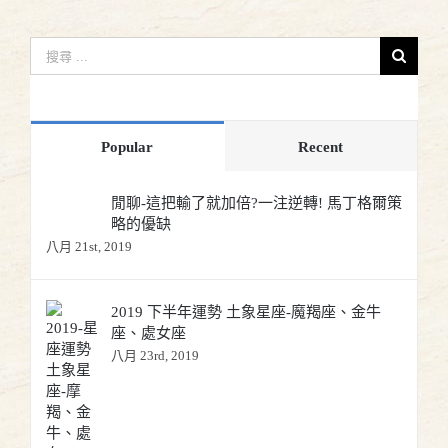
搜
尋
結
果：
Popular
Recent
閒聊-這把輸了就加倍?一注逆轉! 馬丁格爾策
略的優缺
八月 21st, 2019
2019 下半年運勢 土象星座-魔羯座、金牛
座、處女座
八月 23rd, 2019