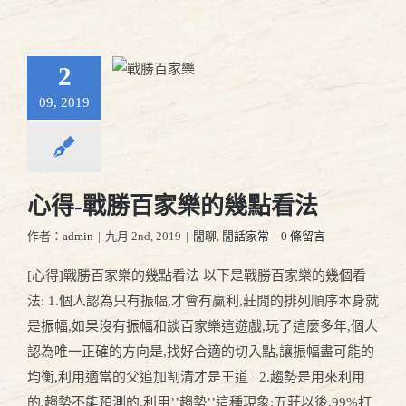
2
09, 2019
心得-戰勝百家樂的幾點
看法
心得-戰勝百家樂的幾點看法
作者：
admin
|
九月 2nd, 2019
|
閒聊
,
閒話家常
|
0 條留言
[心得]戰勝百家樂的幾點看法 以下是戰勝百家樂的幾個看
法: 1.個人認為只有振幅,才會有贏利,莊閒的排列順序本身就
是振幅,如果沒有振幅和談百家樂這遊戲,玩了這麼多年,個人
認為唯一正確的方向是,找好合適的切入點,讓振幅盡可能的
均衡,利用適當的父追加割清才是王道 2.趨勢是用來利用
的,趨勢不能預測的.利用’’趨勢’’這種現象:五莊以後,99%打