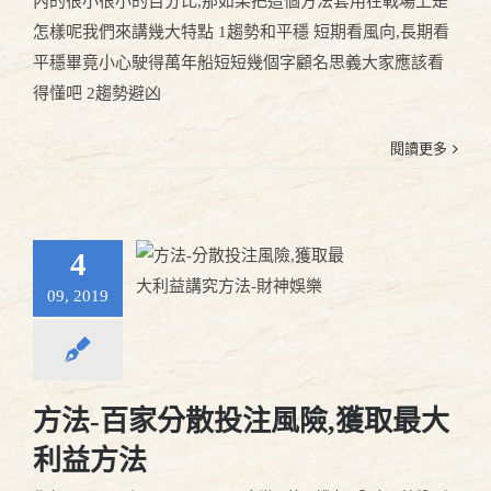
內的很小很小的百分比,那如果把這個方法套用在戰場上是
怎樣呢我們來講幾大特點 1趨勢和平穩 短期看風向,長期看
平穩畢竟小心駛得萬年船短短幾個字顧名思義大家應該看
得懂吧 2趨勢避凶
閱讀更多
4
09, 2019
方法-百家分散投注風
險,獲取最大利益方法
方法-百家分散投注風險,獲取最大
利益方法