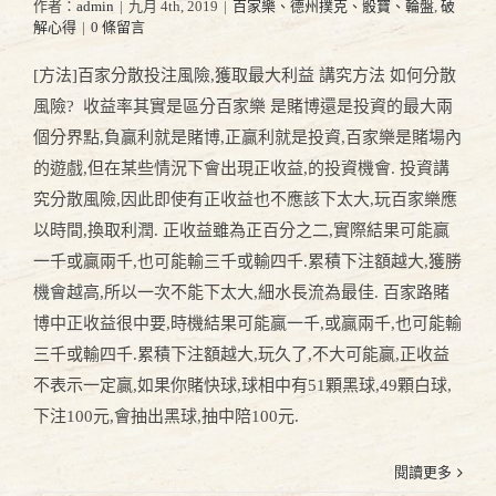
作者：
admin
|
九月 4th, 2019
|
百家樂、德州撲克、骰寶、輪盤
,
破
解心得
|
0 條留言
[方法]百家分散投注風險,獲取最大利益 講究方法 如何分散
風險? 收益率其實是區分百家樂 是賭博還是投資的最大兩
個分界點,負贏利就是賭博,正贏利就是投資,百家樂是賭場內
的遊戲,但在某些情況下會出現正收益,的投資機會. 投資講
究分散風險,因此即使有正收益也不應該下太大,玩百家樂應
以時間,換取利潤. 正收益雖為正百分之二,實際結果可能贏
一千或贏兩千,也可能輸三千或輸四千.累積下注額越大,獲勝
機會越高,所以一次不能下太大,細水長流為最佳. 百家路賭
博中正收益很中要,時機結果可能贏一千,或贏兩千,也可能輸
三千或輸四千.累積下注額越大,玩久了,不大可能贏,正收益
不表示一定贏,如果你賭快球,球相中有51顆黑球,49顆白球,
下注100元,會抽出黑球,抽中陪100元.
閱讀更多