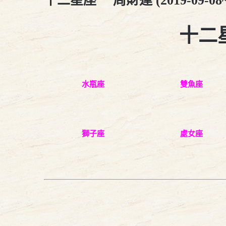
十二星座 一周財運 (2019-09-08~2
十二星
水瓶座
雙魚座
獅子座
處女座