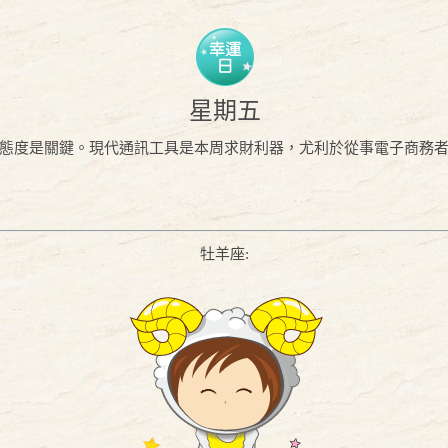
星期五
態度是關鍵。現代通訊工具是本周求財利器，尤利於從事電子商務
牡羊座: