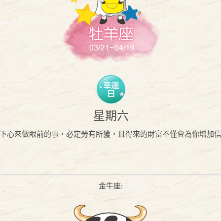
星期六
下心來做眼前的事，必定勞有所獲，且得來的財富不僅會為你增加
金牛座: