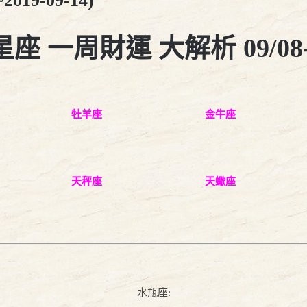
019-09-14)
座 一周財運 大解析 09/08-0
牡羊座
金牛座
天秤座
天蠍座
水瓶座: