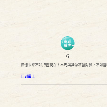
6
憧憬未來不如把握現在！本周與其做著發財夢，不如靜
回到最上