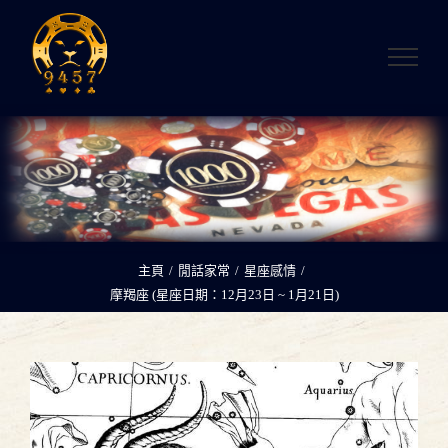
略
過
內
容
主頁
/
閒話家常
/
星座感情
/
摩羯座 (星座日期：12月23日 ~ 1月21日)
查
看
大