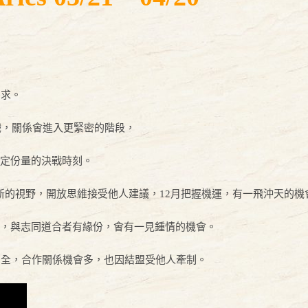
需求。
頭戲，關係會進入更緊密的階段，
奠定份量的決戰時刻。
新的視野，開放思維接受他人建議，12月把握機運，有一飛沖天的機
息，與志同道合者有緣份，會有一見鍾情的機會。
安全，合作關係機會多，也因結盟受他人牽制。