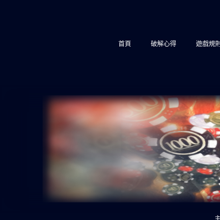
略
過
內
首頁
破解心得
遊戲規
容