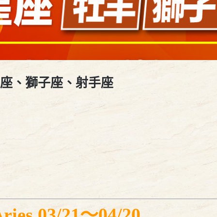
牡羊座、獅子座、射手座
 03/21～04/20