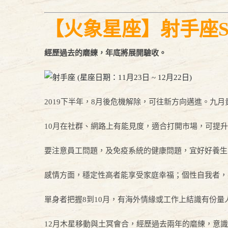
【火象星座】射手座Sagitt
經歷過去的磨練，年底將展開驗收。
2019下半年，8月後危機解除，可往新方向邁進。九
10月在社群、網路上有能見度，適合打開市場，可提
要注意員工問題，及免疫系統的健康問題，宜好好養生
感情方面，穩定性高者能享受家庭幸福；個性自我者，
單身者把握8到10月，有海外情緣或工作上結識有份量
12月木星移動與土冥會合，經歷過去兩年的磨練，意