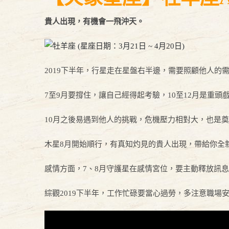
貴人出現，有機會一飛沖天。
2019下半年，行星走在星盤右半邊，需要照顧他人的
7至9月要撐住，讓自己經得起考驗，10至12月是重
10月之後易遇到他人的挑戰，危機壓力相對大，也是
木星8月開始順行，有真知灼見的貴人出現，帶給你全
感情方面，7、8月守護星在感情宮位，要主動釋放訊
綜觀2019下半年，工作忙碌要當心過勞，多注意職場