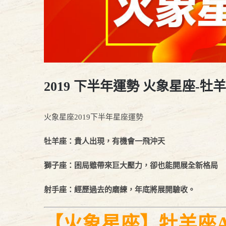
2019 下半年運勢 火象星座-
火象星座2019下半年星座運勢
牡羊座：貴人出現，有機會一飛沖天
獅子座：困局雖帶來巨大壓力，卻也能開展全新格局
射手座：經歷過去的磨練，年底將展開驗收。
【火象星座】牡羊座Aries