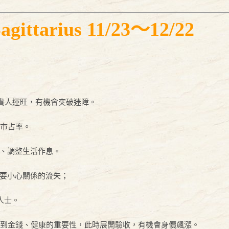
arius 11/23～12/22
月貴人運旺，有機會突破迷障。
升市占率。
、調整生活作息。
要小心關係的流失；
人士。
識到金錢、健康的重要性，此時展開驗收，有機會身價飆漲。