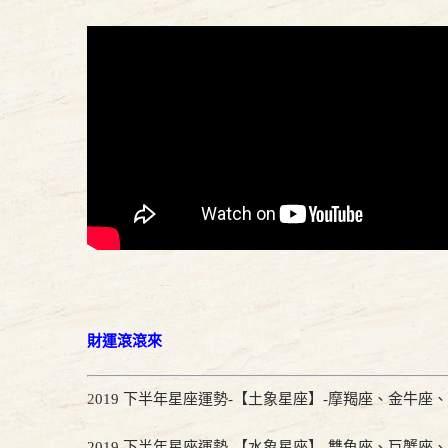
財運滾滾來
2
019 下半年星座運勢-【土象星座】-摩羯座、金牛座
2019 下半年星座運勢-【水象星座】-雙魚座、巨蟹座