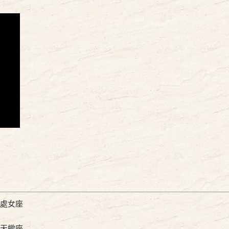
、處女座
、天蠍座