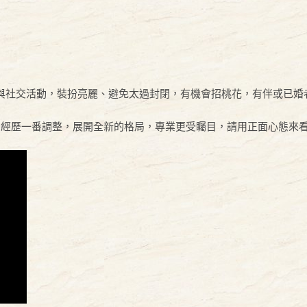
參與社交活動，裝扮亮麗、避免太過封閉，有機會招桃花，有伴或已婚
能夠經歷一番調整，展開全新的格局，專業更受矚目，請用正面心態來