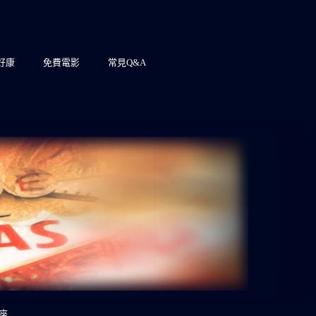
7好康
免費電影
常見Q&A
座