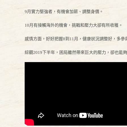
9月實力堅強者，有機會加薪、調整身價。
10月有接觸海外的機會，挑戰和壓力大卻有所收穫。
感情方面，好好把握8到11月，健康狀況調整好，多
綜觀2019下半年，困局雖然帶來巨大的壓力，卻也