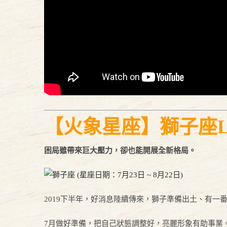
【火象星座】獅子座Leo 
困局雖帶來巨大壓力，卻也能開展全新格局。
2019下半年，好消息陸續傳來，獅子準備出土、有一
7月做好準備，把自己狀態調整好，亮麗形象有助事業